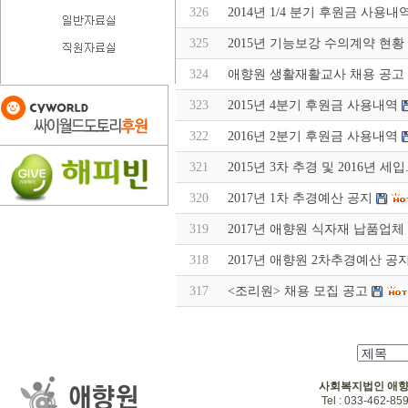
326
2014년 1/4 분기 후원금 사용내
325
2015년 기능보강 수의계약 현황
324
애향원 생활재활교사 채용 공고
323
2015년 4분기 후원금 사용내역
322
2016년 2분기 후원금 사용내역
321
2015년 3차 추경 및 2016년 
320
2017년 1차 추경예산 공지
319
2017년 애향원 식자재 납품업체
318
2017년 애향원 2차추경예산 공
317
<조리원> 채용 모집 공고
사회복지법인 애
Tel : 033-462-859