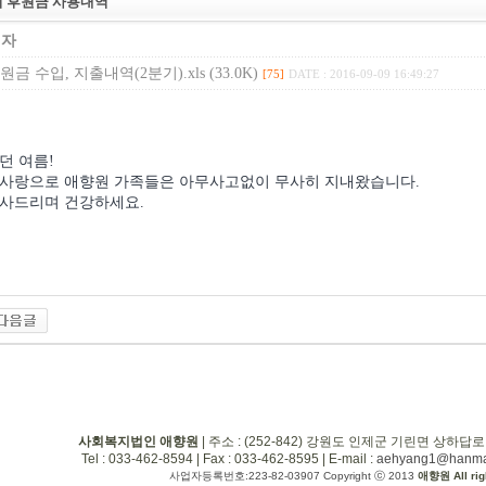
분기 후원금 사용내역
리자
원금 수입, 지출내역(2분기).xls (33.0K)
[75]
DATE : 2016-09-09 16:49:27
던 여름!
사랑으로 애향원 가족들은 아무사고없이 무사히 지내왔습니다.
사드리며 건강하세요.
사회복지법인 애향원
| 주소 : (252-842) 강원도 인제군 기린면 상하답로
Tel : 033-462-8594 | Fax : 033-462-8595 | E-mail :
aehyang1@hanmai
사업자등록번호:223-82-03907 Copyright ⓒ 2013
애향원 All rig