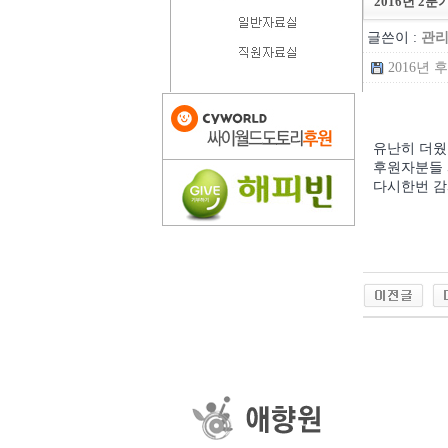
2016년 2
글쓴이 :
관
2016년 후
유난히 더웠
후원자분들 
다시한번 감