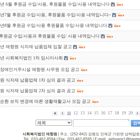
18년 6월 후원금 수입/사용, 후원물품 수입/사용 내역입니다
18년7월 후원금 수입/사용, 후원물품 수입/사용 내역입니다~
18년8월 후원금 수입/사용 후원물품 수입/사용 내역입니다
 후원금 수입/사용과 후원물품 수입/ 사용 내역입니다
18년 애향원 식자재 납품업체 입찰 공고
18년 사회복지법인 1차 임시이사회
장애인거주시설 애향원 사무원 모집 공고
원 식자재 납품업체 1차 심의 결과 공고
원 식자재 납품업체 2차 심의 결과 공고
순환 보직 변경에 따른 생활재활교사 모집 공고
12
13
14
15
16
17
18
19
20
11
사회복지법인 애향원
| 주소 : (252-842) 강원도 인제군 기린면 상하답로
Tel : 033-462-8594 | Fax : 033-462-8595 | E-mail :
aehyang1@hanmai