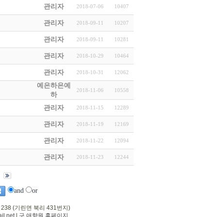
관리자
2018-07-06
10407
관리자
2018-09-11
10207
관리자
2018-09-11
10281
관리자
2018-10-29
10464
관리자
2018-10-31
12062
예은하은예
2018-11-06
10558
하
관리자
2018-11-15
12289
관리자
2018-11-19
12169
관리자
2018-11-22
12094
관리자
2018-11-23
12244
and
or
 238 (기린면 북리 431번지)
l.net
|
구 애향원 홈페이지