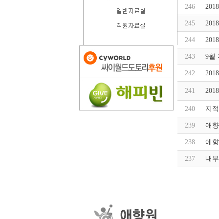
246
20
245
20
244
20
243
9월
242
20
241
20
240
지적
239
애향
238
애향
237
내부