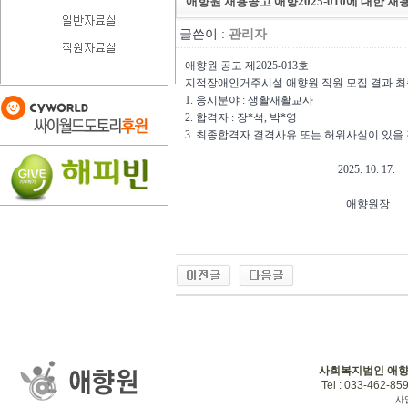
애향원 채용공고 애향2025-010에 대한 채
글쓴이 :
관리자
애향원 공고 제2025-013호
지적장애인거주시설 애향원 직원 모집 결과 최
1. 응시분야 : 생활재활교사
2. 합격자 : 장*석, 박*영
3. 최종합격자 결격사유 또는 허위사실이 있을 
2025. 10. 17.
애향원장
사회복지법인 애
Tel : 033-462-859
사업