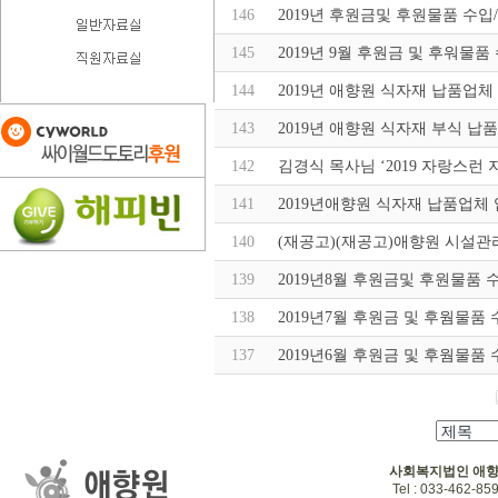
146
2019년 후원금및 후원물품 수입
145
2019년 9월 후원금 및 후워물품
144
2019년 애향원 식자재 납품업체
143
2019년 애향원 식자재 부식 납
142
김경식 목사님 ‘2019 자랑스런
141
2019년애향원 식자재 납품업체 
140
(재공고)(재공고)애향원 시설관
139
2019년8월 후원금및 후원물품 
138
2019년7월 후원금 및 후웜물품
137
2019년6월 후원금 및 후웜물품
사회복지법인 애
Tel : 033-462-859