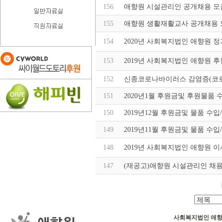
156
애향원 시설관리인 공개채용 모
155
애향원 생활재활교사 공개채용 
154
2020년 사회복지법인 애향원 
153
2019년 사회복지법인 애향원 
152
신종코로나바이러스 감염증(코로나
151
2020년1월 후원금및 후원물품 
150
2019년12월 후원금및 물품 수
149
2019년11월 후원금및 물품 수
148
2019년 사회복지법인 애향원 
147
(재공고)애향원 시설관리인 채용
사회복지법인 애