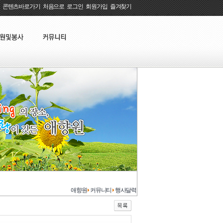
콘텐츠바로가기
:
처음으로
:
로그인
:
회원가입
:
즐겨찾기
애향원
커뮤니티
행사달력