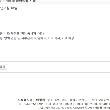
조 이미용 및 문화생활 외출
5년 8월 18일
총 14명(거주인 09명, 종사자 05명)
미용, 영화 관람 및 피부관리, 네일아트, 저녁 식사, 카페 이용
사회복지법인 애향원
| 주소 : (252-842) 강원도 인제군 기린면 상하답로
Tel : 033-462-8594 | Fax : 033-462-8595 | E-mail :
aehyang1@hanmai
사업자등록번호:223-82-03907 Copyright ⓒ 2013
애향원 All rig