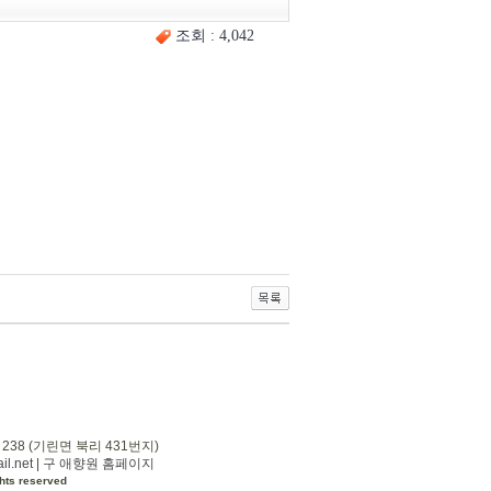
조회 : 4,042
 238 (기린면 북리 431번지)
l.net
|
구 애향원 홈페이지
hts reserved