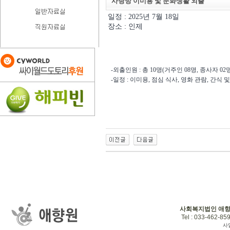
사랑방 이미용 및 문화생활 외출
일정 : 2025년 7월 18일
장소 : 인제
-외출인원 : 총 10명(거주인 08명, 종사자 02명
-일정 : 이미용, 점심 식사, 영화 관람, 간식 
사회복지법인 애
Tel : 033-462-859
사업