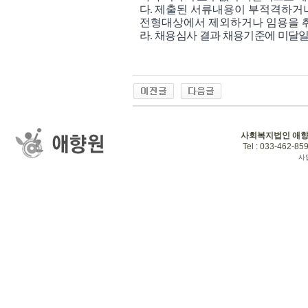
다
.
제출된 서류내용이 부적격하거나
전형대상에서 제외하거나 임용을 
라
.
채용심사 결과 채용기준에 미달일
사회복지법인 애
Tel : 033-462-859
사업