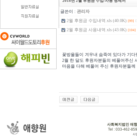
2018년 2월 후원금 수입/사용 명세서
글쓴이 :
관리자
2월 후원금 수입내역.xls (40.0K)
[99]
D
2월 후원금 사용내역.xls (43.0K)
[104]
꽃방울들이 겨우내 숨죽여 있다가 기다렸
2월 한 달도 후원자분들의 베풀어주신 
마음을 다해 베풀어 주신 후원자분들께 
사회복지법인 애
Tel : 033-462-859
사업