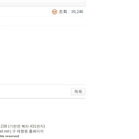
조회 : 10,246
 238 (기린면 북리 431번지)
l.net
|
구 애향원 홈페이지
hts reserved