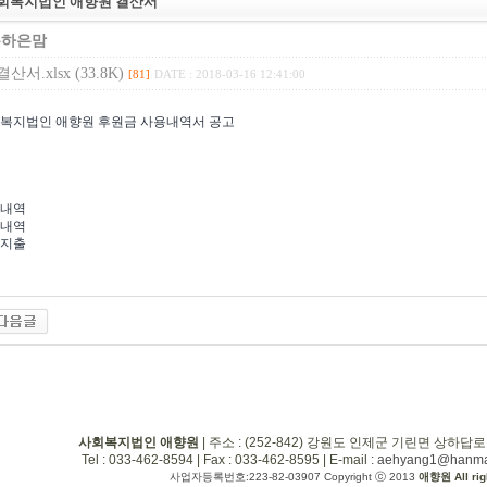
사회복지법인 애향원 결산서
은하은맘
산서.xlsx (33.8K)
[81]
DATE : 2018-03-16 12:41:00
회복지법인 애향원 후원금 사용내역서 공고
 내역
 내역
 지출
사회복지법인 애향원
| 주소 : (252-842) 강원도 인제군 기린면 상하답로
Tel : 033-462-8594 | Fax : 033-462-8595 | E-mail :
aehyang1@hanmai
사업자등록번호:223-82-03907 Copyright ⓒ 2013
애향원 All rig