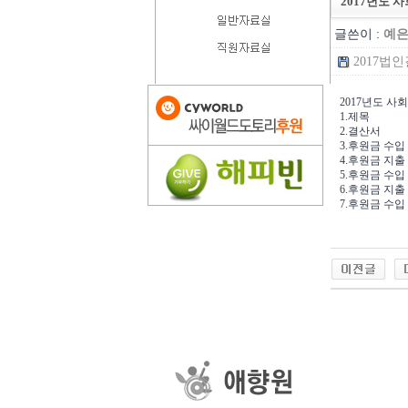
2017년도 
글쓴이 :
예
2017법인결
2017
년도 사
1.
제목
2.
결산서
3.
후원금 수입
4.
후원금 지출
5.
후원금 수입
6.
후원금 지출
7.
후원금 수입